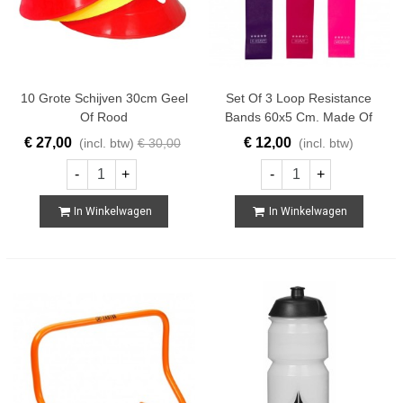
10 Grote Schijven 30cm Geel
Set Of 3 Loop Resistance
Of Rood
Bands 60x5 Cm. Made Of
Latex.
€ 27,00
€ 12,00
(incl. btw)
€ 30,00
(incl. btw)
-
+
-
+
In Winkelwagen
In Winkelwagen