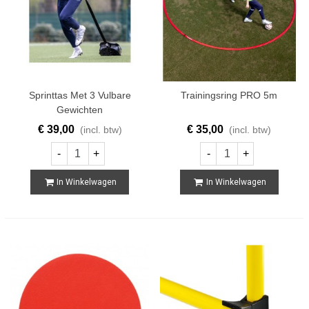
Sprinttas Met 3 Vulbare
Trainingsring PRO 5m
Gewichten
€ 39,00
€ 35,00
(incl. btw)
(incl. btw)
-
+
-
+
In Winkelwagen
In Winkelwagen