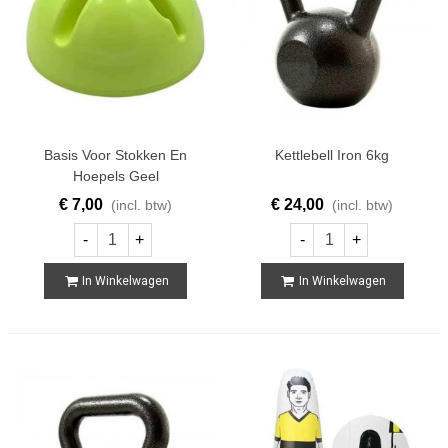
Basis Voor Stokken En
Kettlebell Iron 6kg
Hoepels Geel
€ 7,00
€ 24,00
(incl. btw)
(incl. btw)
-
+
-
+
In Winkelwagen
In Winkelwagen