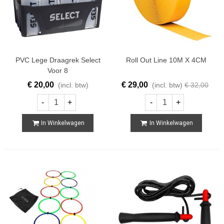
PVC Lege Draagrek Select
Roll Out Line 10M X 4CM
Voor 8
€ 20,00
€ 29,00
(incl. btw)
(incl. btw)
€ 32,00
-
+
-
+
In Winkelwagen
In Winkelwagen