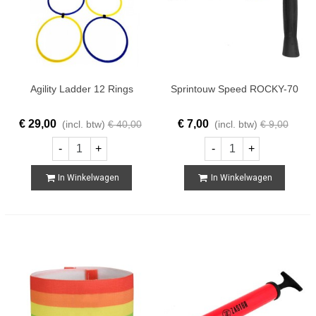
Agility Ladder 12 Rings
Sprintouw Speed ROCKY-70
€ 29,00
€ 7,00
(incl. btw)
€ 40,00
(incl. btw)
€ 9,00
-
+
-
+
In Winkelwagen
In Winkelwagen