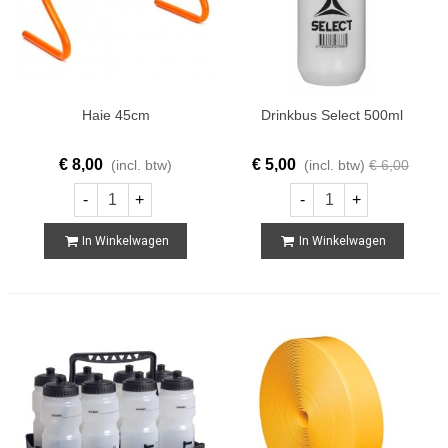
Haie 45cm
Drinkbus Select 500ml
€ 8,00
€ 5,00
(incl. btw)
(incl. btw)
€ 6,00
-
+
-
+
In Winkelwagen
In Winkelwagen