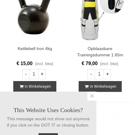
Kettlebell Iron 4kg
Opblaasbare
Trainingsdummie 1.65m
€ 15,00
€ 79,00
(incl. btw)
(incl. btw)
-
+
-
+
In Winkelwagen
In Winkelwagen
×
This Website Uses Cookies?
This message would not show out anymore
if you click on the GOT IT or closing button.