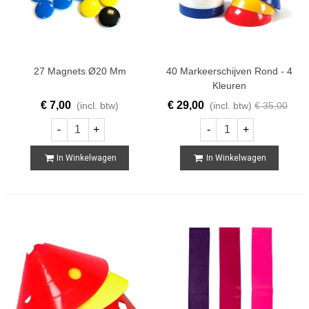
27 Magnets Ø20 Mm
40 Markeerschijven Rond - 4
Kleuren
€ 7,00
€ 29,00
(incl. btw)
(incl. btw)
€ 35,00
-
+
-
+
In Winkelwagen
In Winkelwagen