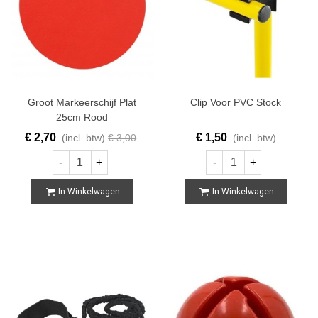
Groot Markeerschijf Plat
Clip Voor PVC Stock
25cm Rood
€ 2,70
€ 1,50
(incl. btw)
€ 3,00
(incl. btw)
-
+
-
+
In Winkelwagen
In Winkelwagen