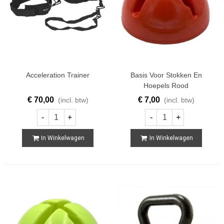
Acceleration Trainer
Basis Voor Stokken En
Hoepels Rood
€ 70,00
€ 7,00
(incl. btw)
(incl. btw)
-
+
-
+
In Winkelwagen
In Winkelwagen