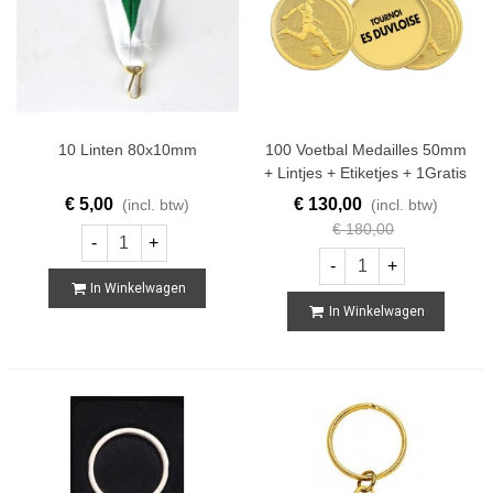
10 Linten 80x10mm
100 Voetbal Medailles 50mm
+ Lintjes + Etiketjes + 1Gratis
Voetbal
€ 5,00
€ 130,00
(incl. btw)
(incl. btw)
€ 180,00
-
+
-
+
In Winkelwagen
In Winkelwagen