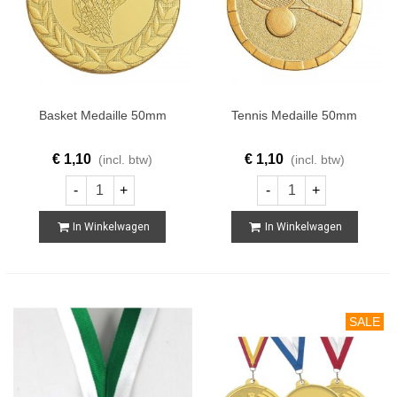
Basket Medaille 50mm
Tennis Medaille 50mm
€ 1,10
€ 1,10
(incl. btw)
(incl. btw)
-
+
-
+
In Winkelwagen
In Winkelwagen
SALE