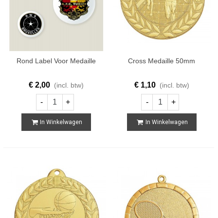
Rond Label Voor Medaille
Cross Medaille 50mm
€ 2,00
€ 1,10
(incl. btw)
(incl. btw)
-
+
-
+
In Winkelwagen
In Winkelwagen