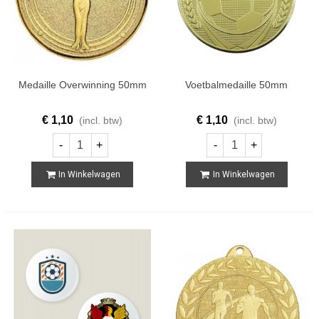
Medaille Overwinning 50mm
Voetbalmedaille 50mm
€ 1,10
€ 1,10
(incl. btw)
(incl. btw)
-
+
-
+
In Winkelwagen
In Winkelwagen