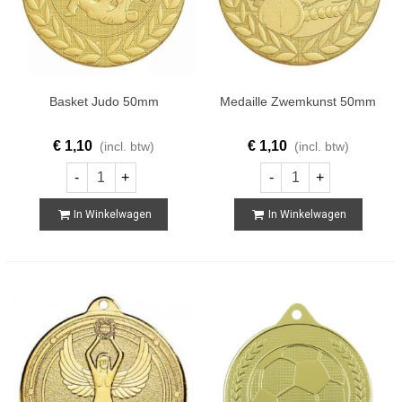
Basket Judo 50mm
Medaille Zwemkunst 50mm
€ 1,10
€ 1,10
(incl. btw)
(incl. btw)
-
+
-
+
In Winkelwagen
In Winkelwagen