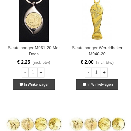
Sleutelhanger M961-20 Met
Sleutelhanger Wereldbeker
Doos
M940-20
€ 2,25
€ 2,00
(incl. btw)
(incl. btw)
-
+
-
+
In Winkelwagen
In Winkelwagen