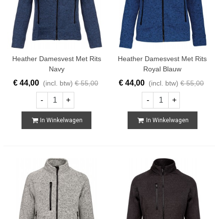
Heather Damesvest Met Rits
Heather Damesvest Met Rits
Navy
Royal Blauw
€ 44,00
€ 44,00
(incl. btw)
€ 55,00
(incl. btw)
€ 55,00
-
+
-
+
In Winkelwagen
In Winkelwagen