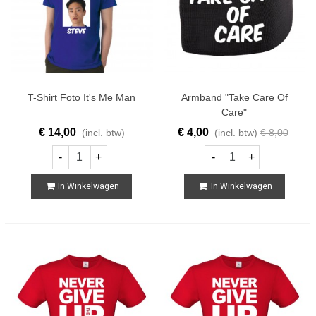
T-Shirt Foto It's Me Man
Armband "Take Care Of
Care"
€ 14,00
€ 4,00
(incl. btw)
(incl. btw)
€ 8,00
-
+
-
+
In Winkelwagen
In Winkelwagen