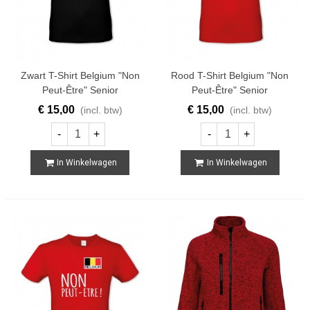
Zwart T-Shirt Belgium "Non
Rood T-Shirt Belgium "Non
Peut-Être" Senior
Peut-Être" Senior
€ 15,00
€ 15,00
(incl. btw)
(incl. btw)
-
+
-
+
In Winkelwagen
In Winkelwagen