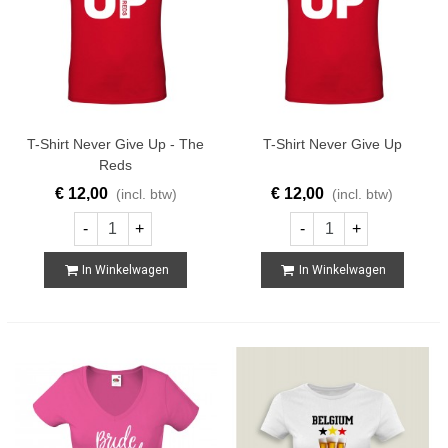
T-Shirt Never Give Up - The
T-Shirt Never Give Up
Reds
€ 12,00
€ 12,00
(incl. btw)
(incl. btw)
-
+
-
+
In Winkelwagen
In Winkelwagen