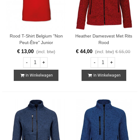
Rood T-Shirt Belgium "Non
Heather Damesvest Met Rits
Peut-Être" Junior
Rood
€ 13,00
€ 44,00
(incl. btw)
(incl. btw)
€ 55,00
-
+
-
+
In Winkelwagen
In Winkelwagen