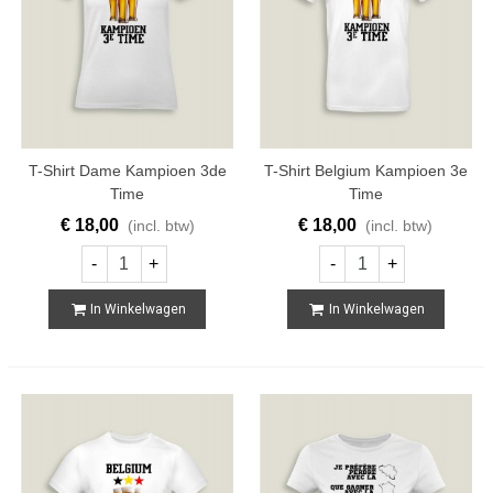
T-Shirt Dame Kampioen 3de
T-Shirt Belgium Kampioen 3e
Time
Time
€ 18,00
€ 18,00
(incl. btw)
(incl. btw)
-
+
-
+
In Winkelwagen
In Winkelwagen