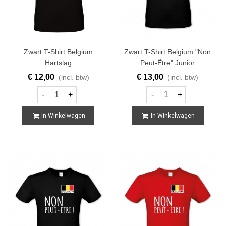
Zwart T-Shirt Belgium
Zwart T-Shirt Belgium "Non
Hartslag
Peut-Être" Junior
€ 12,00
€ 13,00
(incl. btw)
(incl. btw)
-
+
-
+
In Winkelwagen
In Winkelwagen