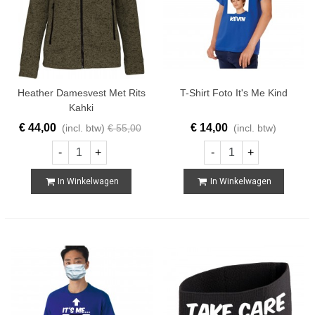
Heather Damesvest Met Rits
T-Shirt Foto It's Me Kind
Kahki
€ 44,00
€ 14,00
(incl. btw)
€ 55,00
(incl. btw)
-
+
-
+
In Winkelwagen
In Winkelwagen