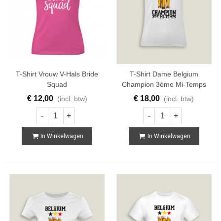
T-Shirt Vrouw V-Hals Bride
T-Shirt Dame Belgium
Squad
Champion 3ème Mi-Temps
€ 12,00
€ 18,00
(incl. btw)
(incl. btw)
-
+
-
+
In Winkelwagen
In Winkelwagen