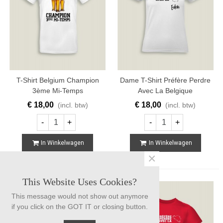
T-Shirt Belgium Champion
Dame T-Shirt Préfère Perdre
3ème Mi-Temps
Avec La Belgique
€ 18,00
€ 18,00
(incl. btw)
(incl. btw)
-
+
-
+
In Winkelwagen
In Winkelwagen
×
This Website Uses Cookies?
This message would not show out anymore
if you click on the GOT IT or closing button.