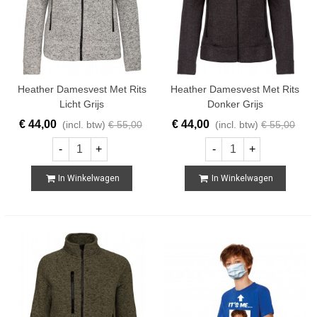
Heather Damesvest Met Rits
Heather Damesvest Met Rits
Licht Grijs
Donker Grijs
€ 44,00
€ 44,00
(incl. btw)
€ 55,00
(incl. btw)
€ 55,00
-
+
-
+
In Winkelwagen
In Winkelwagen