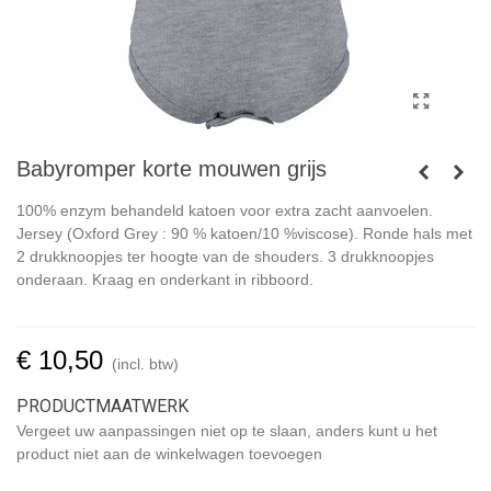
Babyromper korte mouwen grijs
100% enzym behandeld katoen voor extra zacht aanvoelen.
Jersey (Oxford Grey : 90 % katoen/10 %viscose). Ronde hals met
2 drukknoopjes ter hoogte van de shouders. 3 drukknoopjes
onderaan. Kraag en onderkant in ribboord.
€ 10,50
(incl. btw)
PRODUCTMAATWERK
Vergeet uw aanpassingen niet op te slaan, anders kunt u het
product niet aan de winkelwagen toevoegen