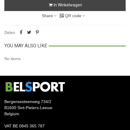
In Winkelwagen
Share
QR code
Delen
YOU MAY ALSO LIKE
No items
Bergensesteenweg 734/2
B1600 Sint-Pieters-Leeuw
Belgium
VAT BE 0845 365 787