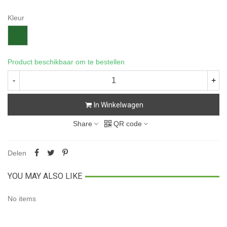
Kleur
Forest
Green
Product beschikbaar om te bestellen
-
+
In Winkelwagen
Share
QR code
Delen
YOU MAY ALSO LIKE
No items