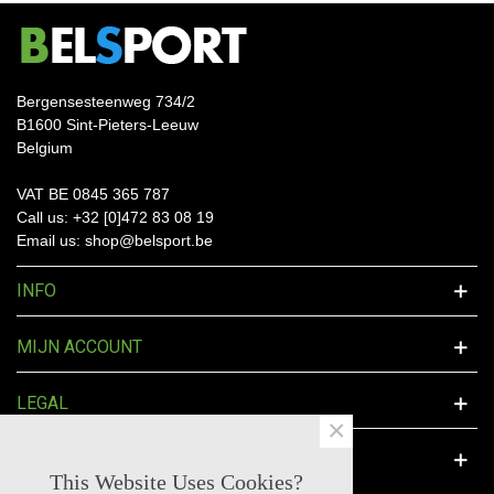
Bergensesteenweg 734/2
B1600 Sint-Pieters-Leeuw
Belgium
VAT BE 0845 365 787
Call us: +32 [0]472 83 08 19
Email us: shop@belsport.be
INFO
MIJN ACCOUNT
LEGAL
×
SOCIAL MEDIA
This Website Uses Cookies?