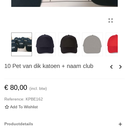
10 Pet van dik katoen + naam club
€ 80,00
(incl. btw)
Reference:
KPBE162
Add To Wishlist
Productdetails