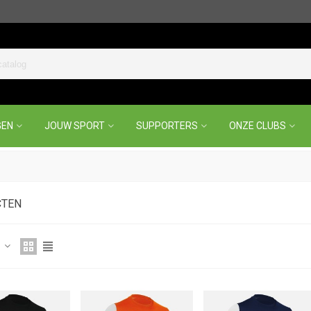
GEN
JOUW SPORT
SUPPORTERS
ONZE CLUBS
CTEN
r