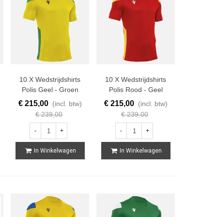
10 X Wedstrijdshirts
10 X Wedstrijdshirts
Polis Geel - Groen
Polis Rood - Geel
€ 215,00
€ 215,00
(incl. btw)
(incl. btw)
€ 239,00
€ 239,00
-
+
-
+
In Winkelwagen
In Winkelwagen