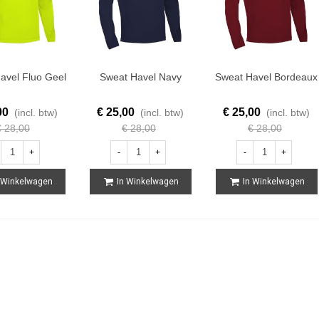
avel Fluo Geel
Sweat Havel Navy
Sweat Havel Bordeaux
00
€ 25,00
€ 25,00
(incl. btw)
(incl. btw)
(incl. btw)
€ 28,00
€ 28,00
€ 28,00
+
-
+
-
+
 Winkelwagen
In Winkelwagen
In Winkelwagen