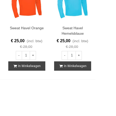
Sweat Havel Orange
Sweat Havel
Hemelsblauw
€ 25,00
€ 25,00
(incl. btw)
(incl. btw)
€ 28,00
€ 28,00
-
+
-
+
In Winkelwagen
In Winkelwagen