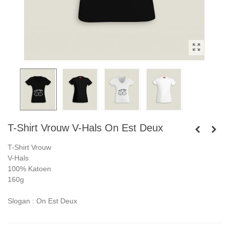
T-Shirt Vrouw V-Hals On Est Deux
T-Shirt Vrouw
V-Hals
100% Katoen
160g
Slogan : On Est Deux