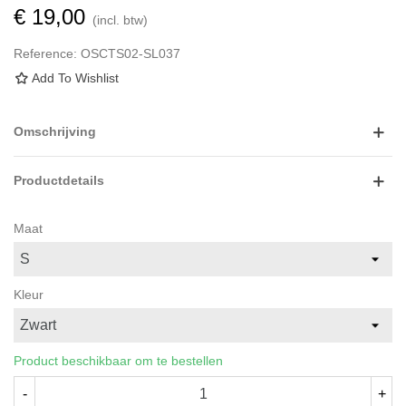
€ 19,00
(incl. btw)
Reference:
OSCTS02-SL037
Add To Wishlist
Omschrijving
Productdetails
Maat
Kleur
Product beschikbaar om te bestellen
-
+