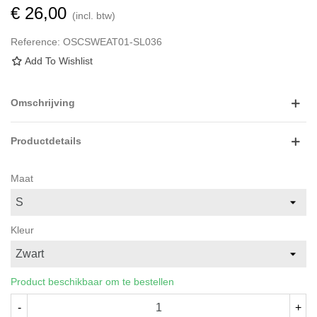
€ 26,00
(incl. btw)
Reference:
OSCSWEAT01-SL036
Add To Wishlist
Omschrijving
Productdetails
Maat
Kleur
Product beschikbaar om te bestellen
-
+