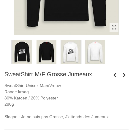
SweatShirt M/F Grosse Jumeaux
SweatShirt Unisex Man/Vrouw
Ronde kraag
80% Katoen / 20% Polyester
280g
Slogan : Je ne suis pas Grosse, J'attends des Jumeaux