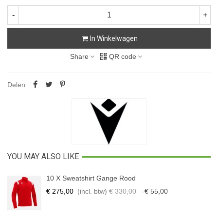
-
+
In Winkelwagen
Share
QR code
Delen
YOU MAY ALSO LIKE
10 X Sweatshirt Gange Rood
€ 275,00
(incl. btw)
€ 330,00
-€ 55,00