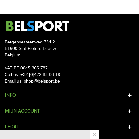
Bergensesteenweg 734/2
B1600 Sint-Pieters-Leeuw
Belgium
VAT BE 0845 365 787
Call us: +32 [0]472 83 08 19
Email us: shop@belsport.be
INFO
MIJN ACCOUNT
LEGAL
×