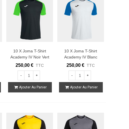
10 X Joma T-Shirt
10 X Joma T-Shirt
Academy IV Noir Vert
Academy IV Blanc
Fluo
Royal
250,00 €
250,00 €
TTC
TTC
-
+
-
+
Ajouter Au Panier
Ajouter Au Panier