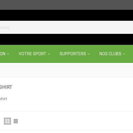
ION
VOTRE SPORT
SUPPORTERS
NOS CLUBS
SHIRT
hirt