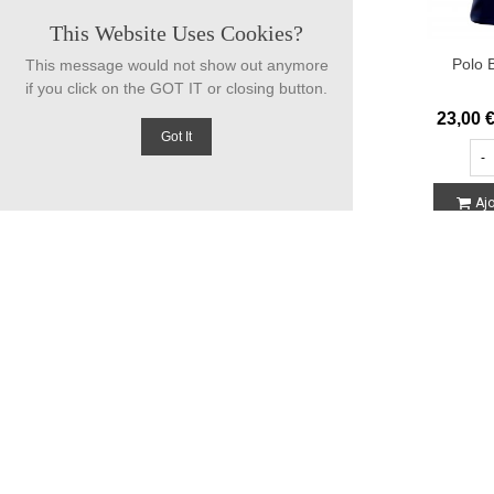
This Website Uses Cookies?
Polo B
This message would not show out anymore
if you click on the GOT IT or closing button.
23,00 
Got It
-
Ajo