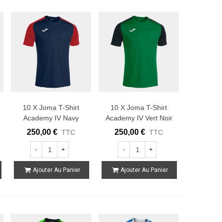
10 X Joma T-Shirt
10 X Joma T-Shirt
Academy IV Navy
Academy IV Vert Noir
Rouge
250,00 €
250,00 €
TTC
TTC
-
+
-
+
Ajouter Au Panier
Ajouter Au Panier