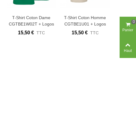
T-Shirt Coton Dame
T-Shirt Coton Homme
0
CGTBE1W02T + Logos
CGTBE1U01 + Logos
Panier
15,50 €
15,50 €
TTC
TTC
Haut