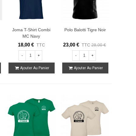
Joma T-Shirt Combi
Polo Balotti Tigre Noir
MC Navy
18,00 €
23,00 €
TTC
TTC
28,00 €
-
+
-
+
Ajouter Au Panier
Ajouter Au Panier