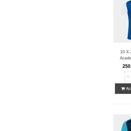
10 X 
Acade
250
-
Ajo