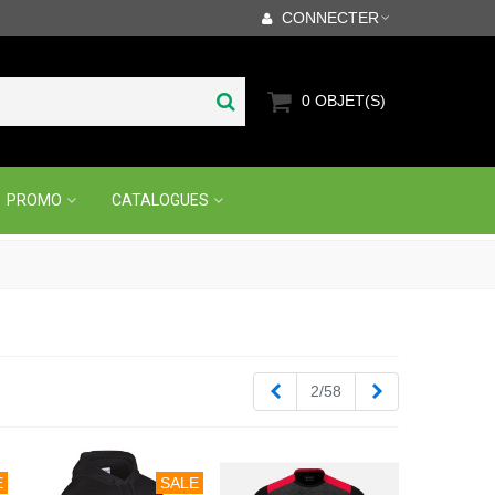
CONNECTER
0
OBJET(S)
PROMO
CATALOGUES
Précédent
Suivant
2/58
E
SALE