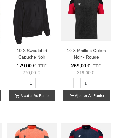
10 X Sweatshirt
10 X Maillots Golem
Capuche Noir
Noir - Rouge
179,00 €
269,00 €
TTC
TTC
270,00 €
319,00 €
-
+
-
+
Ajouter Au Panier
Ajouter Au Panier