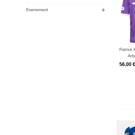
Evenement
Patrick
Arb
56,00 