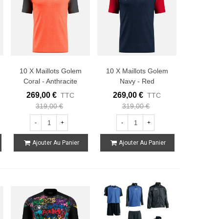
10 X Maillots Golem
10 X Maillots Golem
Coral - Anthracite
Navy - Red
269,00 €
269,00 €
TTC
TTC
319,00 €
319,00 €
-
+
-
+
Ajouter Au Panier
Ajouter Au Panier