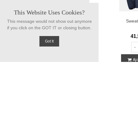
This Website Uses Cookies?
Sweat
This message would not show out anymore
if you click on the GOT IT or closing button.
41,
Got It
-
Ajo