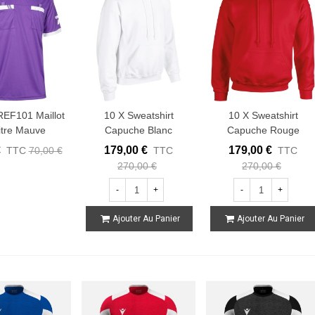
 REF101 Maillot
10 X Sweatshirt
10 X Sweatshirt
itre Mauve
Capuche Blanc
Capuche Rouge
€
179,00 €
179,00 €
TTC
70,00 €
TTC
TTC
270,00 €
270,00 €
-
+
-
+
Ajouter Au Panier
Ajouter Au Panier