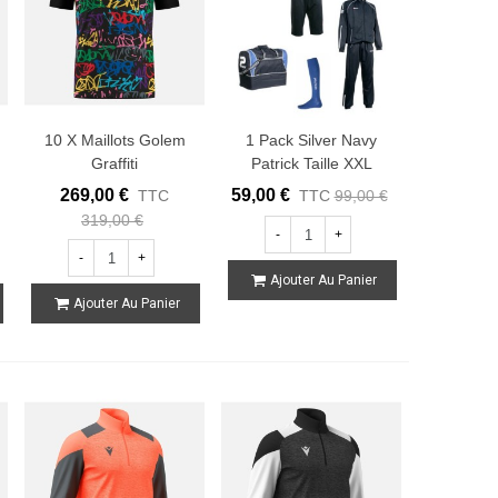
10 X Maillots Golem
1 Pack Silver Navy
Graffiti
Patrick Taille XXL
269,00 €
59,00 €
TTC
TTC
99,00 €
319,00 €
-
+
-
+
Ajouter Au Panier
Ajouter Au Panier