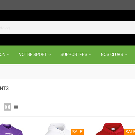
ION
VOTRE SPORT
SUPPORTERS
NOS CLUBS
NTS
SALE
SAL