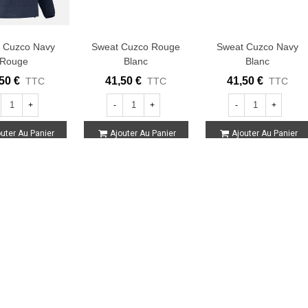
 Cuzco Navy
Sweat Cuzco Rouge
Sweat Cuzco Navy
Rouge
Blanc
Blanc
50 €
41,50 €
41,50 €
TTC
TTC
TTC
+
-
+
-
+
uter Au Panier
Ajouter Au Panier
Ajouter Au Panier