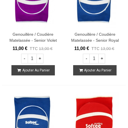
Genouillère / Coudière
Genouillère / Coudière
Matelassée - Senior Violet
Matelassée - Senior Royal
11,00 €
11,00 €
TTC
13,00 €
TTC
13,00 €
-
+
-
+
Ajouter Au Panier
Ajouter Au Panier