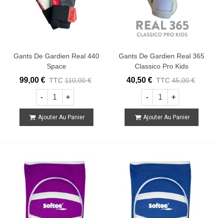
Gants De Gardien Real 440
Gants De Gardien Real 365
Space
Classico Pro Kids
99,00 €
40,50 €
TTC
110,00 €
TTC
45,00 €
-
+
-
+
Ajouter Au Panier
Ajouter Au Panier