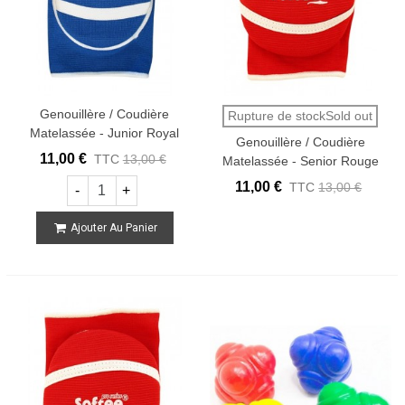
Genouillère / Coudière
Rupture de stockSold out
Matelassée - Junior Royal
Genouillère / Coudière
11,00 €
TTC
13,00 €
Matelassée - Senior Rouge
11,00 €
TTC
13,00 €
-
+
Ajouter Au Panier