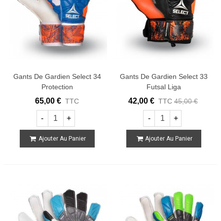
Gants De Gardien Select 34
Gants De Gardien Select 33
Protection
Futsal Liga
65,00 €
42,00 €
TTC
TTC
45,00 €
-
+
-
+
Ajouter Au Panier
Ajouter Au Panier