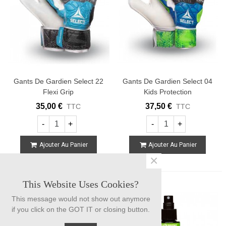
Gants De Gardien Select 22
Gants De Gardien Select 04
Flexi Grip
Kids Protection
35,00 €
37,50 €
TTC
TTC
-
+
-
+
Ajouter Au Panier
Ajouter Au Panier
×
This Website Uses Cookies?
This message would not show out anymore
if you click on the GOT IT or closing button.