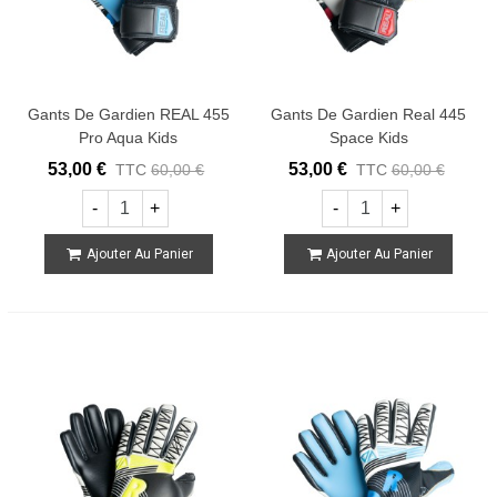
Gants De Gardien REAL 455
Gants De Gardien Real 445
Pro Aqua Kids
Space Kids
53,00 €
53,00 €
TTC
60,00 €
TTC
60,00 €
-
+
-
+
Ajouter Au Panier
Ajouter Au Panier