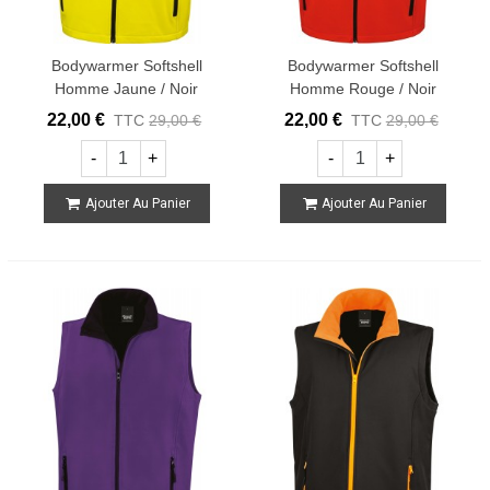
Bodywarmer Softshell
Bodywarmer Softshell
Homme Jaune / Noir
Homme Rouge / Noir
22,00 €
22,00 €
TTC
29,00 €
TTC
29,00 €
-
+
-
+
Ajouter Au Panier
Ajouter Au Panier