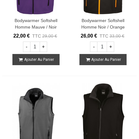
Bodywarmer Softshell
Bodywarmer Softshell
Homme Mauve / Noir
Homme Noir / Orange
22,00 €
26,00 €
TTC
29,00 €
TTC
33,00 €
-
+
-
+
Ajouter Au Panier
Ajouter Au Panier