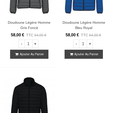
Doudoune Légère Homme
Doudoune Légère Homme
Gris Foncé
Bleu Royal
58,00 €
58,00 €
TTC
64,00 €
TTC
64,00 €
-
+
-
+
Ajouter Au Panier
Ajouter Au Panier