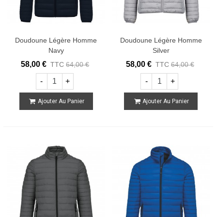
Doudoune Légère Homme
Doudoune Légère Homme
Navy
Silver
58,00 €
58,00 €
TTC
64,00 €
TTC
64,00 €
-
+
-
+
Ajouter Au Panier
Ajouter Au Panier