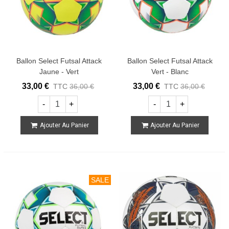
Ballon Select Futsal Attack
Ballon Select Futsal Attack
Jaune - Vert
Vert - Blanc
33,00 €
33,00 €
TTC
36,00 €
TTC
36,00 €
-
+
-
+
Ajouter Au Panier
Ajouter Au Panier
SALE