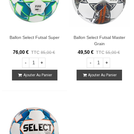
Ballon Select Futsal Super
Ballon Select Futsal Master
Grain
76,00 €
49,50 €
TTC
85,00 €
TTC
55,00 €
-
+
-
+
Ajouter Au Panier
Ajouter Au Panier