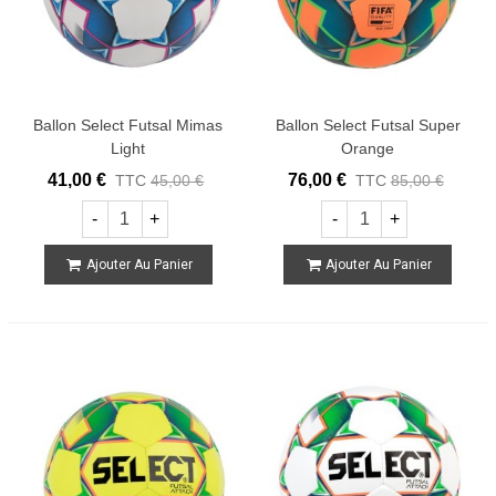
Ballon Select Futsal Mimas
Ballon Select Futsal Super
Light
Orange
41,00 €
76,00 €
TTC
45,00 €
TTC
85,00 €
-
+
-
+
Ajouter Au Panier
Ajouter Au Panier