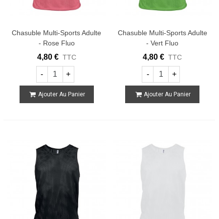
Chasuble Multi-Sports Adulte
Chasuble Multi-Sports Adulte
- Rose Fluo
- Vert Fluo
4,80 €
4,80 €
TTC
TTC
-
+
-
+
Ajouter Au Panier
Ajouter Au Panier