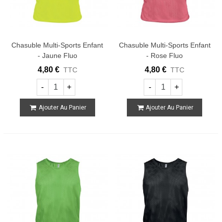
Chasuble Multi-Sports Enfant
Chasuble Multi-Sports Enfant
- Jaune Fluo
- Rose Fluo
4,80 €
4,80 €
TTC
TTC
-
+
-
+
Ajouter Au Panier
Ajouter Au Panier