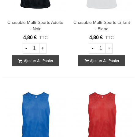
Chasuble Multi-Sports Adulte
Chasuble Multi-Sports Enfant
- Noir
- Blanc
4,80 €
4,80 €
TTC
TTC
-
+
-
+
Ajouter Au Panier
Ajouter Au Panier