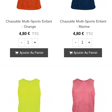
Chasuble Multi-Sports Enfant
Chasuble Multi-Sports Enfant
- Orange
- Marine
4,80 €
4,80 €
TTC
TTC
-
+
-
+
Ajouter Au Panier
Ajouter Au Panier