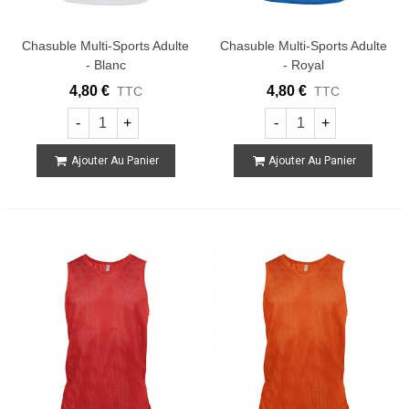
Chasuble Multi-Sports Adulte
Chasuble Multi-Sports Adulte
- Blanc
- Royal
4,80 €
4,80 €
TTC
TTC
-
+
-
+
Ajouter Au Panier
Ajouter Au Panier