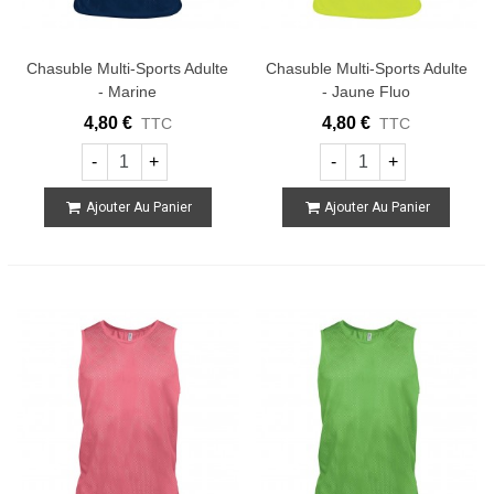
Chasuble Multi-Sports Adulte
Chasuble Multi-Sports Adulte
- Marine
- Jaune Fluo
4,80 €
4,80 €
TTC
TTC
-
+
-
+
Ajouter Au Panier
Ajouter Au Panier