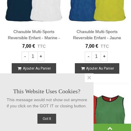
Chasuble Multi-Sports
Chasuble Multi-Sports
Reversible Enfant - Marine -
Reversible Enfant - Jaune
Blanc
Fluo - Royal
7,00 €
7,00 €
TTC
TTC
-
+
-
+
Ajouter Au Panier
Ajouter Au Panier
×
This Website Uses Cookies?
This message would not show out anymore
if you click on the GOT IT or closing button.
Got It
0