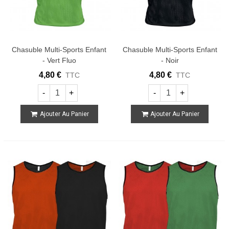
Chasuble Multi-Sports Enfant
Chasuble Multi-Sports Enfant
- Vert Fluo
- Noir
4,80 €
4,80 €
TTC
TTC
-
+
-
+
Ajouter Au Panier
Ajouter Au Panier