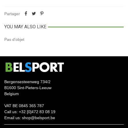
Partager
YOU MAY ALSO LIKE
Pas d'objet
Bergensesteenweg 734/2
B1600 Sint-Pieters-Leeuw
Belgium
VAT BE 0845 365 787
Call us: +32 [0]472 83 08 19
Email us: shop@belsport.be