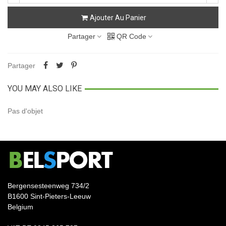
Ajouter Au Panier
Partager
QR Code
Partager
YOU MAY ALSO LIKE
Pas d'objet
Bergensesteenweg 734/2
B1600 Sint-Pieters-Leeuw
Belgium