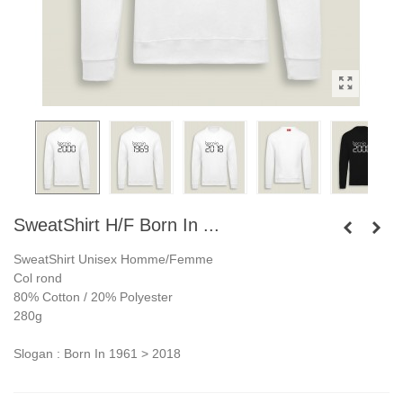
SweatShirt H/F Born In ...
SweatShirt Unisex Homme/Femme
Col rond
80% Cotton / 20% Polyester
280g
Slogan : Born In 1961 > 2018