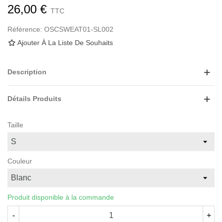
26,00 €
TTC
Référence:
OSCSWEAT01-SL002
Ajouter À La Liste De Souhaits
Description
Détails Produits
Taille
Couleur
Produit disponible à la commande
-
+