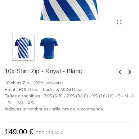
10x Shirt Zip - Royal - Blanc
10 shirts Zip - 100% polyester.
Front : POLI fiber - Back : X-MESH fiber.
Tailles disponibles : 3XS (6-8) - 2XS (8-10) - XS (10-12) - S - M - L
- XL - 2XL - 3XL.
Indiquez le nombre par taille lors de la commande.
149,00 €
TTC
170,00 €