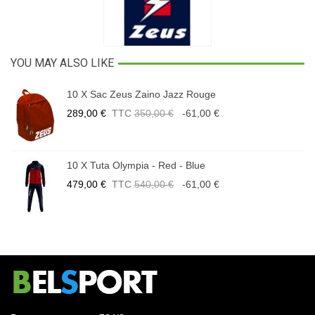
YOU MAY ALSO LIKE
10 X Sac Zeus Zaino Jazz Rouge
289,00 €
TTC
350,00 €
-61,00 €
10 X Tuta Olympia - Red - Blue
479,00 €
TTC
540,00 €
-61,00 €