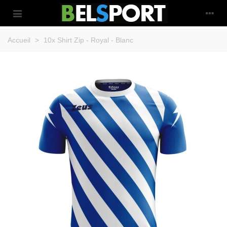
Accueil
>
10x Shirt Zip - Royal - Blanc